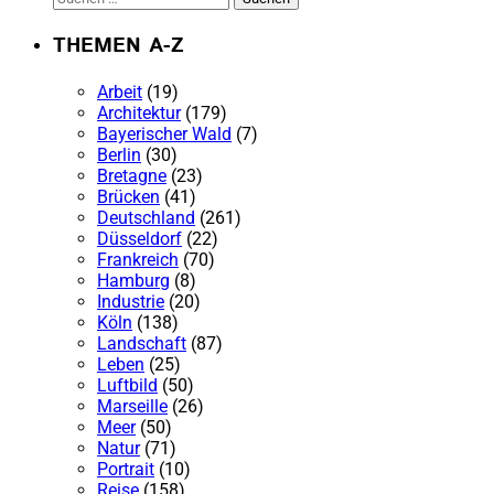
nach:
THEMEN A-Z
Arbeit
(19)
Architektur
(179)
Bayerischer Wald
(7)
Berlin
(30)
Bretagne
(23)
Brücken
(41)
Deutschland
(261)
Düsseldorf
(22)
Frankreich
(70)
Hamburg
(8)
Industrie
(20)
Köln
(138)
Landschaft
(87)
Leben
(25)
Luftbild
(50)
Marseille
(26)
Meer
(50)
Natur
(71)
Portrait
(10)
Reise
(158)