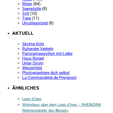
Rhein
(84)
Seenplatte
(8)
Sylt
(10)
Tiere
(11)
Uncategorized
(8)
AKTUELL
Skyline Köln
Ruhender Verkehr
Panoramapavillon mit Liebe
Haus Bürgel
Unter Strom
Weizenfeld
Photographiere dich selbst
La Commanderie de Peyrassol
ÄHNLICHES
Lago d’Iseo
Wohnhaus über dem Lago d’Iseo – RHEINZINK
Referenzobjekt des Monats