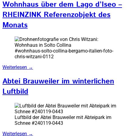
Wohnhaus über dem Lago d’Iseo –
RHEINZINK Referenzobjekt des
Monats
#wohnhaus-solto-collina-bergamo-italien-foto-
chris-witzani-0112
Weiterlesen
→
Abtei Brauweiler im winterlichen
Luftbild
Luftbild der Abtei Brauweiler mit Abteipark im
Schnee #240119-0443
Weiterlesen
→