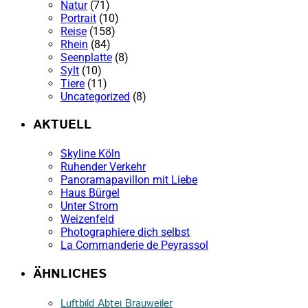
Natur
(71)
Portrait
(10)
Reise
(158)
Rhein
(84)
Seenplatte
(8)
Sylt
(10)
Tiere
(11)
Uncategorized
(8)
AKTUELL
Skyline Köln
Ruhender Verkehr
Panoramapavillon mit Liebe
Haus Bürgel
Unter Strom
Weizenfeld
Photographiere dich selbst
La Commanderie de Peyrassol
ÄHNLICHES
Luftbild Abtei Brauweiler