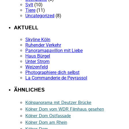
Sylt
(10)
Tiere
(11)
Uncategorized
(8)
AKTUELL
Skyline Köln
Ruhender Verkehr
Panoramapavillon mit Liebe
Haus Bürgel
Unter Strom
Weizenfeld
Photographiere dich selbst
La Commanderie de Peyrassol
ÄHNLICHES
Kölnpanorama mit Deutzer Brücke
Kölner Dom vom WDR Filmhaus gesehen
Kölner Dom Ostfassade
Kölner Dom am Rhein