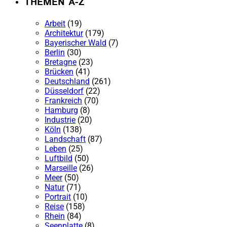
THEMEN A-Z
Arbeit
(19)
Architektur
(179)
Bayerischer Wald
(7)
Berlin
(30)
Bretagne
(23)
Brücken
(41)
Deutschland
(261)
Düsseldorf
(22)
Frankreich
(70)
Hamburg
(8)
Industrie
(20)
Köln
(138)
Landschaft
(87)
Leben
(25)
Luftbild
(50)
Marseille
(26)
Meer
(50)
Natur
(71)
Portrait
(10)
Reise
(158)
Rhein
(84)
Seenplatte
(8)