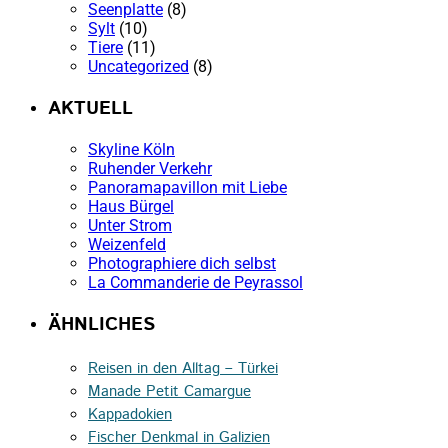
Seenplatte
(8)
Sylt
(10)
Tiere
(11)
Uncategorized
(8)
AKTUELL
Skyline Köln
Ruhender Verkehr
Panoramapavillon mit Liebe
Haus Bürgel
Unter Strom
Weizenfeld
Photographiere dich selbst
La Commanderie de Peyrassol
ÄHNLICHES
Reisen in den Alltag – Türkei
Manade Petit Camargue
Kappadokien
Fischer Denkmal in Galizien