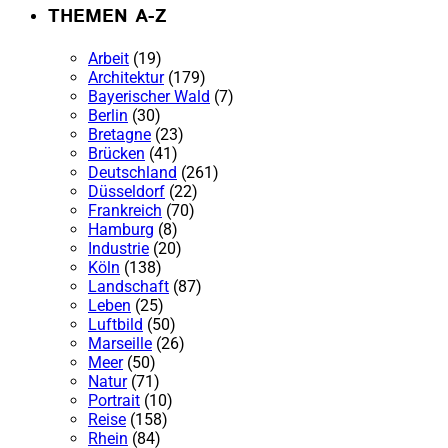
THEMEN A-Z
Arbeit
(19)
Architektur
(179)
Bayerischer Wald
(7)
Berlin
(30)
Bretagne
(23)
Brücken
(41)
Deutschland
(261)
Düsseldorf
(22)
Frankreich
(70)
Hamburg
(8)
Industrie
(20)
Köln
(138)
Landschaft
(87)
Leben
(25)
Luftbild
(50)
Marseille
(26)
Meer
(50)
Natur
(71)
Portrait
(10)
Reise
(158)
Rhein
(84)