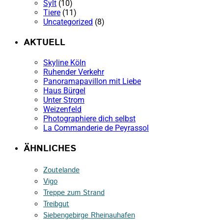
Sylt
(10)
Tiere
(11)
Uncategorized
(8)
AKTUELL
Skyline Köln
Ruhender Verkehr
Panoramapavillon mit Liebe
Haus Bürgel
Unter Strom
Weizenfeld
Photographiere dich selbst
La Commanderie de Peyrassol
ÄHNLICHES
Zoutelande
Vigo
Treppe zum Strand
Treibgut
Siebengebirge Rheinauhafen