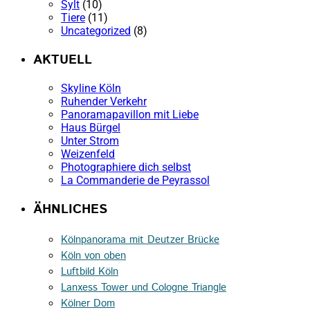
Sylt
(10)
Tiere
(11)
Uncategorized
(8)
AKTUELL
Skyline Köln
Ruhender Verkehr
Panoramapavillon mit Liebe
Haus Bürgel
Unter Strom
Weizenfeld
Photographiere dich selbst
La Commanderie de Peyrassol
ÄHNLICHES
Kölnpanorama mit Deutzer Brücke
Köln von oben
Luftbild Köln
Lanxess Tower und Cologne Triangle
Kölner Dom