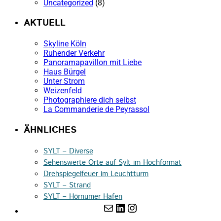
Uncategorized
(8)
AKTUELL
Skyline Köln
Ruhender Verkehr
Panoramapavillon mit Liebe
Haus Bürgel
Unter Strom
Weizenfeld
Photographiere dich selbst
La Commanderie de Peyrassol
ÄHNLICHES
SYLT – Diverse
Sehenswerte Orte auf Sylt im Hochformat
Drehspiegelfeuer im Leuchtturm
SYLT – Strand
SYLT – Hörnumer Hafen
E-Mail
LinkedIn
Instagram