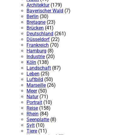
Architektur
(179)
Bayerischer Wald
(7)
Berlin
(30)
Bretagne
(23)
Brücken
(41)
Deutschland
(261)
Düsseldorf
(22)
Frankreich
(70)
Hamburg
(8)
Industrie
(20)
Köln
(138)
Landschaft
(87)
Leben
(25)
Luftbild
(50)
Marseille
(26)
Meer
(50)
Natur
(71)
Portrait
(10)
Reise
(158)
Rhein
(84)
Seenplatte
(8)
Sylt
(10)
Tiere
(11)