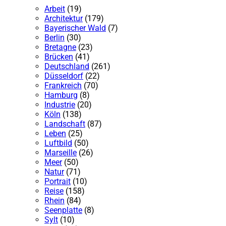
Arbeit
(19)
Architektur
(179)
Bayerischer Wald
(7)
Berlin
(30)
Bretagne
(23)
Brücken
(41)
Deutschland
(261)
Düsseldorf
(22)
Frankreich
(70)
Hamburg
(8)
Industrie
(20)
Köln
(138)
Landschaft
(87)
Leben
(25)
Luftbild
(50)
Marseille
(26)
Meer
(50)
Natur
(71)
Portrait
(10)
Reise
(158)
Rhein
(84)
Seenplatte
(8)
Sylt
(10)