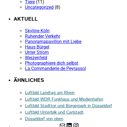
Tiere
(11)
Uncategorized
(8)
AKTUELL
Skyline Köln
Ruhender Verkehr
Panoramapavillon mit Liebe
Haus Bürgel
Unter Strom
Weizenfeld
Photographiere dich selbst
La Commanderie de Peyrassol
ÄHNLICHES
Luftbild Landtag am Rhein
Luftbild WDR Funkhaus und Medienhafen
Luftbild Stadttor und Bürgerpark in Düsseldorf
Luftbild Unterbilk und Carlstadt
Düsseldorf von oben
E-Mail
LinkedIn
Instagram