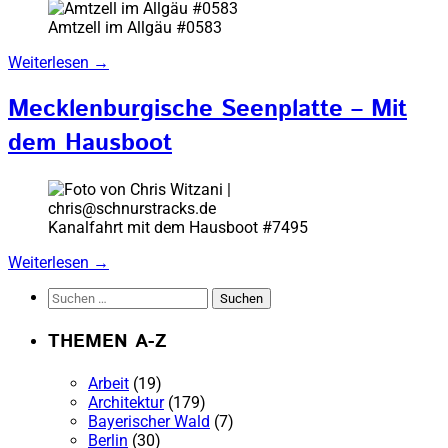
Amtzell im Allgäu #0583
Weiterlesen
→
Mecklenburgische Seenplatte – Mit
dem Hausboot
Kanalfahrt mit dem Hausboot #7495
Weiterlesen
→
Suchen
nach:
THEMEN A-Z
Arbeit
(19)
Architektur
(179)
Bayerischer Wald
(7)
Berlin
(30)