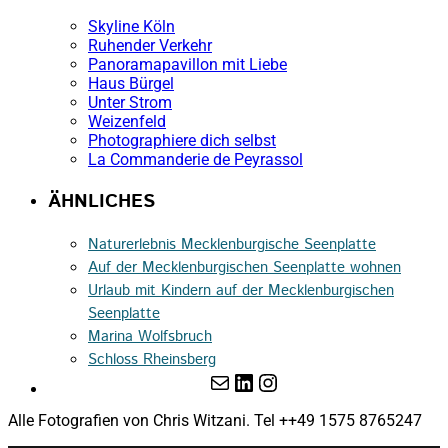
Skyline Köln
Ruhender Verkehr
Panoramapavillon mit Liebe
Haus Bürgel
Unter Strom
Weizenfeld
Photographiere dich selbst
La Commanderie de Peyrassol
ÄHNLICHES
Naturerlebnis Mecklenburgische Seenplatte
Auf der Mecklenburgischen Seenplatte wohnen
Urlaub mit Kindern auf der Mecklenburgischen
Seenplatte
Marina Wolfsbruch
Schloss Rheinsberg
E-Mail
LinkedIn
Instagram
Alle Fotografien von Chris Witzani. Tel ++49 1575 8765247