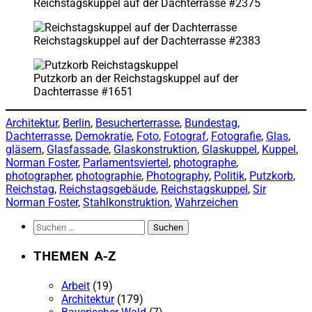
Reichstagskuppel auf der Dachterrasse #2375
Reichstagskuppel auf der Dachterrasse #2383
Putzkorb an der Reichstagskuppel auf der
Dachterrasse #1651
Architektur
, 
Berlin
, 
Besucherterrasse
, 
Bundestag
, 
Dachterrasse
, 
Demokratie
, 
Foto
, 
Fotograf
, 
Fotografie
, 
Glas
, 
gläsern
, 
Glasfassade
, 
Glaskonstruktion
, 
Glaskuppel
, 
Kuppel
, 
Norman Foster
, 
Parlamentsviertel
, 
photographe
, 
photographer
, 
photographie
, 
Photography
, 
Politik
, 
Putzkorb
, 
Reichstag
, 
Reichstagsgebäude
, 
Reichstagskuppel
, 
Sir
Norman Foster
, 
Stahlkonstruktion
, 
Wahrzeichen
Suchen
nach:
THEMEN A-Z
Arbeit
(19)
Architektur
(179)