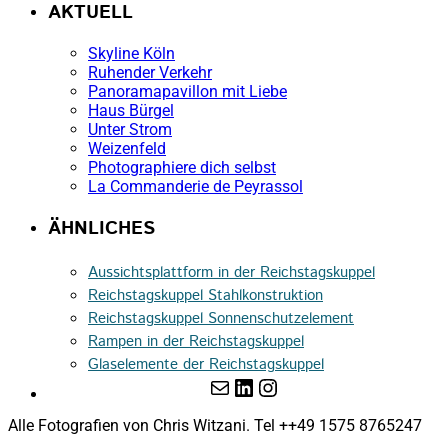
AKTUELL
Skyline Köln
Ruhender Verkehr
Panoramapavillon mit Liebe
Haus Bürgel
Unter Strom
Weizenfeld
Photographiere dich selbst
La Commanderie de Peyrassol
ÄHNLICHES
Aussichtsplattform in der Reichstagskuppel
Reichstagskuppel Stahlkonstruktion
Reichstagskuppel Sonnenschutzelement
Rampen in der Reichstagskuppel
Glaselemente der Reichstagskuppel
E-Mail
LinkedIn
Instagram
Alle Fotografien von Chris Witzani. Tel ++49 1575 8765247