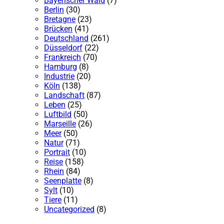
Bayerischer Wald
(7)
Berlin
(30)
Bretagne
(23)
Brücken
(41)
Deutschland
(261)
Düsseldorf
(22)
Frankreich
(70)
Hamburg
(8)
Industrie
(20)
Köln
(138)
Landschaft
(87)
Leben
(25)
Luftbild
(50)
Marseille
(26)
Meer
(50)
Natur
(71)
Portrait
(10)
Reise
(158)
Rhein
(84)
Seenplatte
(8)
Sylt
(10)
Tiere
(11)
Uncategorized
(8)