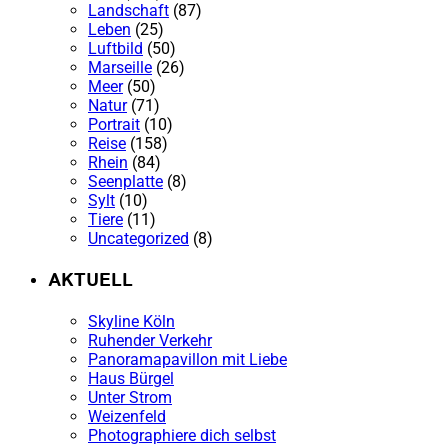
Landschaft
(87)
Leben
(25)
Luftbild
(50)
Marseille
(26)
Meer
(50)
Natur
(71)
Portrait
(10)
Reise
(158)
Rhein
(84)
Seenplatte
(8)
Sylt
(10)
Tiere
(11)
Uncategorized
(8)
AKTUELL
Skyline Köln
Ruhender Verkehr
Panoramapavillon mit Liebe
Haus Bürgel
Unter Strom
Weizenfeld
Photographiere dich selbst