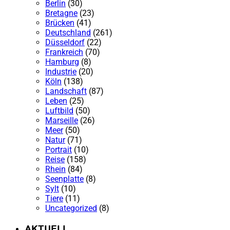
Berlin
(30)
Bretagne
(23)
Brücken
(41)
Deutschland
(261)
Düsseldorf
(22)
Frankreich
(70)
Hamburg
(8)
Industrie
(20)
Köln
(138)
Landschaft
(87)
Leben
(25)
Luftbild
(50)
Marseille
(26)
Meer
(50)
Natur
(71)
Portrait
(10)
Reise
(158)
Rhein
(84)
Seenplatte
(8)
Sylt
(10)
Tiere
(11)
Uncategorized
(8)
AKTUELL