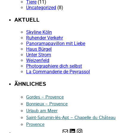
Tiere
(11)
Uncategorized
(8)
AKTUELL
Skyline Köln
Ruhender Verkehr
Panoramapavillon mit Liebe
Haus Bürgel
Unter Strom
Weizenfeld
Photographiere dich selbst
La Commanderie de Peyrassol
ÄHNLICHES
Gordes – Provence
Bonnieux – Provence
Urlaub am Meer
Saint-Saturnin-lès-Apt – Chapelle du Château
Provence
E-Mail
LinkedIn
Instagram