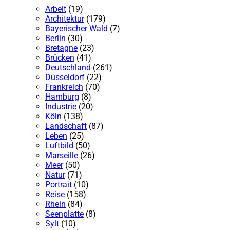
Arbeit
(19)
Architektur
(179)
Bayerischer Wald
(7)
Berlin
(30)
Bretagne
(23)
Brücken
(41)
Deutschland
(261)
Düsseldorf
(22)
Frankreich
(70)
Hamburg
(8)
Industrie
(20)
Köln
(138)
Landschaft
(87)
Leben
(25)
Luftbild
(50)
Marseille
(26)
Meer
(50)
Natur
(71)
Portrait
(10)
Reise
(158)
Rhein
(84)
Seenplatte
(8)
Sylt
(10)