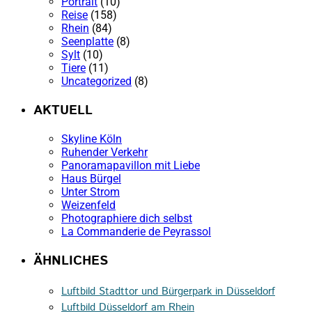
Portrait
(10)
Reise
(158)
Rhein
(84)
Seenplatte
(8)
Sylt
(10)
Tiere
(11)
Uncategorized
(8)
AKTUELL
Skyline Köln
Ruhender Verkehr
Panoramapavillon mit Liebe
Haus Bürgel
Unter Strom
Weizenfeld
Photographiere dich selbst
La Commanderie de Peyrassol
ÄHNLICHES
Luftbild Stadttor und Bürgerpark in Düsseldorf
Luftbild Düsseldorf am Rhein