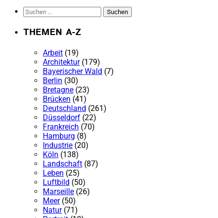
Suchen
nach:
THEMEN A-Z
Arbeit
(19)
Architektur
(179)
Bayerischer Wald
(7)
Berlin
(30)
Bretagne
(23)
Brücken
(41)
Deutschland
(261)
Düsseldorf
(22)
Frankreich
(70)
Hamburg
(8)
Industrie
(20)
Köln
(138)
Landschaft
(87)
Leben
(25)
Luftbild
(50)
Marseille
(26)
Meer
(50)
Natur
(71)