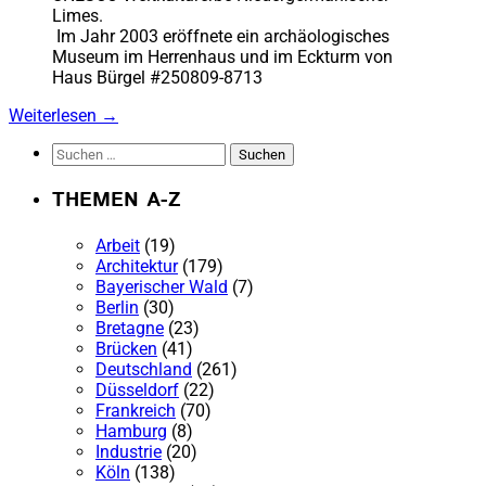
Im Jahr 2003 eröffnete ein archäologisches
Museum im Herrenhaus und im Eckturm von
Haus Bürgel #250809-8713
Weiterlesen
→
Suchen
nach:
THEMEN A-Z
Arbeit
(19)
Architektur
(179)
Bayerischer Wald
(7)
Berlin
(30)
Bretagne
(23)
Brücken
(41)
Deutschland
(261)
Düsseldorf
(22)
Frankreich
(70)
Hamburg
(8)
Industrie
(20)
Köln
(138)