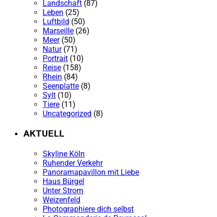
Landschaft
(87)
Leben
(25)
Luftbild
(50)
Marseille
(26)
Meer
(50)
Natur
(71)
Portrait
(10)
Reise
(158)
Rhein
(84)
Seenplatte
(8)
Sylt
(10)
Tiere
(11)
Uncategorized
(8)
AKTUELL
Skyline Köln
Ruhender Verkehr
Panoramapavillon mit Liebe
Haus Bürgel
Unter Strom
Weizenfeld
Photographiere dich selbst