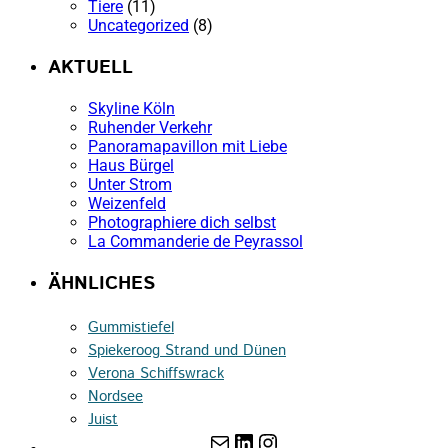
Tiere
(11)
Uncategorized
(8)
AKTUELL
Skyline Köln
Ruhender Verkehr
Panoramapavillon mit Liebe
Haus Bürgel
Unter Strom
Weizenfeld
Photographiere dich selbst
La Commanderie de Peyrassol
ÄHNLICHES
Gummistiefel
Spiekeroog Strand und Dünen
Verona Schiffswrack
Nordsee
Juist
E-Mail
LinkedIn
Instagram