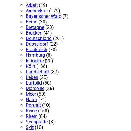
Arbeit
(19)
Architektur
(179)
Bayerischer Wald
(7)
Berlin
(30)
Bretagne
(23)
Brücken
(41)
Deutschland
(261)
Düsseldorf
(22)
Frankreich
(70)
Hamburg
(8)
Industrie
(20)
Köln
(138)
Landschaft
(87)
Leben
(25)
Luftbild
(50)
Marseille
(26)
Meer
(50)
Natur
(71)
Portrait
(10)
Reise
(158)
Rhein
(84)
Seenplatte
(8)
Sylt
(10)