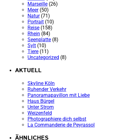
Marseille
(26)
Meer
(50)
Natur
(71)
Portrait
(10)
Reise
(158)
Rhein
(84)
Seenplatte
(8)
Sylt
(10)
Tiere
(11)
Uncategorized
(8)
AKTUELL
Skyline Köln
Ruhender Verkehr
Panoramapavillon mit Liebe
Haus Bürgel
Unter Strom
Weizenfeld
Photographiere dich selbst
La Commanderie de Peyrassol
ÄHNLICHES