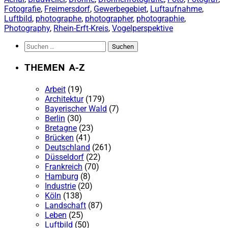
Fotografie
, 
Freimersdorf
, 
Gewerbegebiet
, 
Luftaufnahme
, 
Luftbild
, 
photographe
, 
photographer
, 
photographie
, 
Photography
, 
Rhein-Erft-Kreis
, 
Vogelperspektive
Suchen
nach:
THEMEN A-Z
Arbeit
(19)
Architektur
(179)
Bayerischer Wald
(7)
Berlin
(30)
Bretagne
(23)
Brücken
(41)
Deutschland
(261)
Düsseldorf
(22)
Frankreich
(70)
Hamburg
(8)
Industrie
(20)
Köln
(138)
Landschaft
(87)
Leben
(25)
Luftbild
(50)